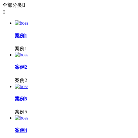
全部分类


案例1
案例1
案例2
案例2
案例5
案例5
案例4