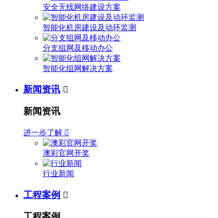
安全无线网络建设方案
智能化机房建设及动环监测
分支组网及移动办公
智能化组网解决方案
新闻资讯

新闻资讯
进一步了解

澳彩官网开奖
行业新闻
工程案例

工程案例