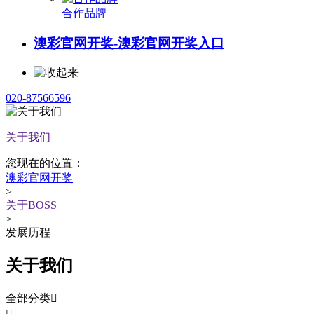
合作品牌
澳彩官网开奖-澳彩官网开奖入口
020-87566596
关于我们
您现在的位置：
澳彩官网开奖
>
关于BOSS
>
发展历程
关于我们
全部分类
