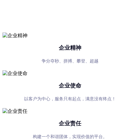
澳彩官网开奖
专心、专注、专业，超越自我，共赢未来
企业精神
争分夺秒、拼搏、攀登、超越
企业使命
以客户为中心，服务只有起点，满意没有终点！
企业责任
构建一个和谐团体，实现价值的平台。