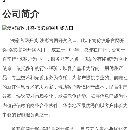

公司简介
澳彩官网开奖-澳彩官网开奖入口 （以下简称澳彩官网开
奖-澳彩官网开奖入口 ）成立于2013年，总部在广州，公司一
直坚持“以客户为中心，服务只有起点，满意没有终点”为企业
使命，依托多年的行业经验，以客户需求为导向，用优质产
品、专业技术和完善服务为依托，为客户提供专业的、前瞻性
的新IT信息技术解决方案，帮助客户降低运营成本，提高生产
效率，快速应对市场变化，发挥竞争优势。腾展信息已成为业
内值得信赖的商业合作伙伴、华南地区最优秀的以客户体验为
中心的智能服务商之一。
澳彩官网开奖-澳彩官网开奖入口 自成立以来不断优化先