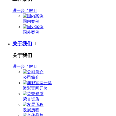
进一步了解

国内案例
国外案例
关于我们

关于我们
进一步了解

公司简介
澳彩官网开奖
荣誉资质
发展历程