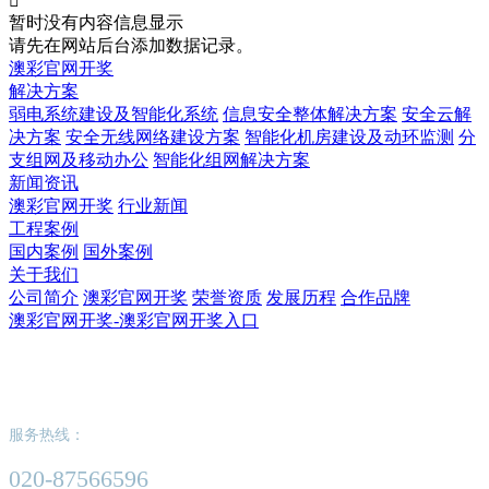

暂时没有内容信息显示
请先在网站后台添加数据记录。
澳彩官网开奖
解决方案
弱电系统建设及智能化系统
信息安全整体解决方案
安全云解
决方案
安全无线网络建设方案
智能化机房建设及动环监测
分
支组网及移动办公
智能化组网解决方案
新闻资讯
澳彩官网开奖
行业新闻
工程案例
国内案例
国外案例
关于我们
公司简介
澳彩官网开奖
荣誉资质
发展历程
合作品牌
澳彩官网开奖-澳彩官网开奖入口
澳彩官网开奖-澳彩官网开奖入口
服务热线：
020-87566596