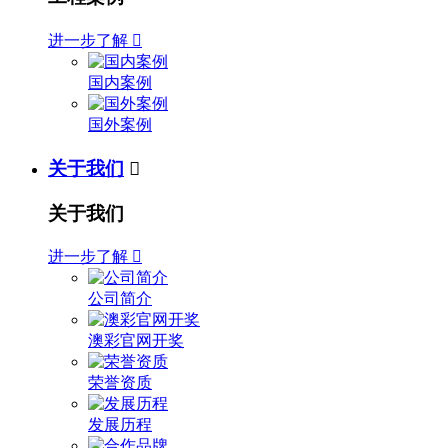
进一步了解

国内案例
国外案例
关于我们

关于我们
进一步了解

公司简介
澳彩官网开奖
荣誉资质
发展历程