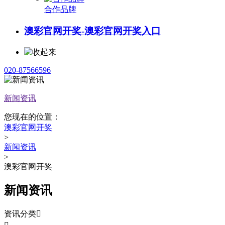
合作品牌
澳彩官网开奖-澳彩官网开奖入口
020-87566596
新闻资讯
您现在的位置：
澳彩官网开奖
>
新闻资讯
>
澳彩官网开奖
新闻资讯
资讯分类
