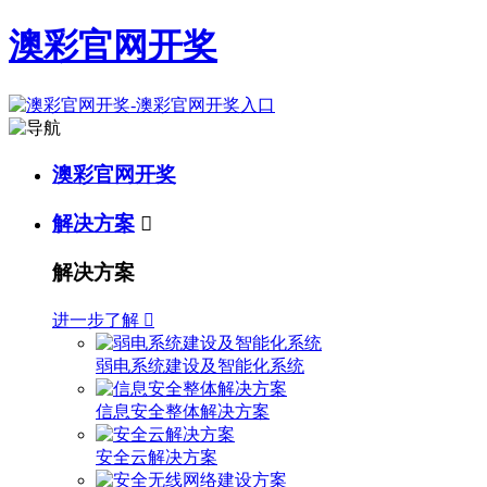
澳彩官网开奖
澳彩官网开奖
解决方案

解决方案
进一步了解

弱电系统建设及智能化系统
信息安全整体解决方案
安全云解决方案